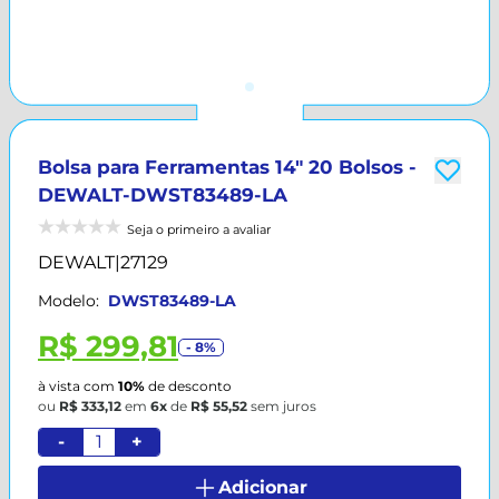
Bolsa para Ferramentas 14" 20 Bolsos -
DEWALT-DWST83489-LA
Seja o primeiro a avaliar
DEWALT
|
27129
Modelo:
DWST83489-LA
R$ 299,81
- 8%
à vista com
10%
de desconto
ou
R$ 333,12
em
6x
de
R$ 55,52
sem juros
-
+
Adicionar