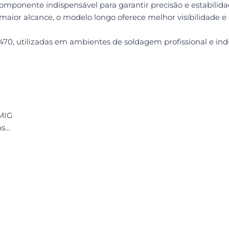
ponente indispensável para garantir precisão e estabili
ior alcance, o modelo longo oferece melhor visibilidade e a
0, utilizadas em ambientes de soldagem profissional e indu
 MIG
as