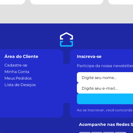
Área do Cliente
Inscreva-se
Cadastre-se
Participe da nossa newslette
Minha Conta
Meus Pedidos
Lista de Desejos
Ao se inscrever, você concord
Acompanhe nas Redes S