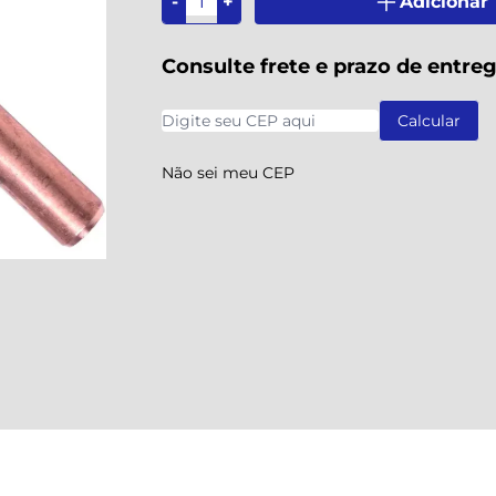
-
+
Adicionar
Consulte frete e prazo de entre
Não sei meu CEP