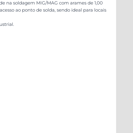
dade na soldagem MIG/MAG com arames de 1,00
cesso ao ponto de solda, sendo ideal para locais
strial.