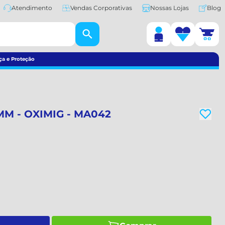
Atendimento
Vendas Corporativas
Nossas Lojas
Blog
ça e Proteção
0MM - OXIMIG - MA042