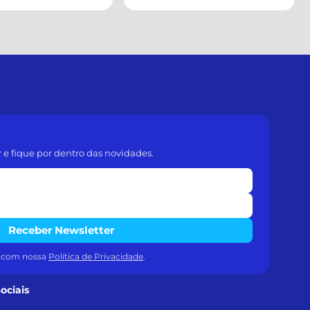
r e fique por dentro das novidades.
Receber Newsletter
a com nossa
Política de Privacidade
.
ociais