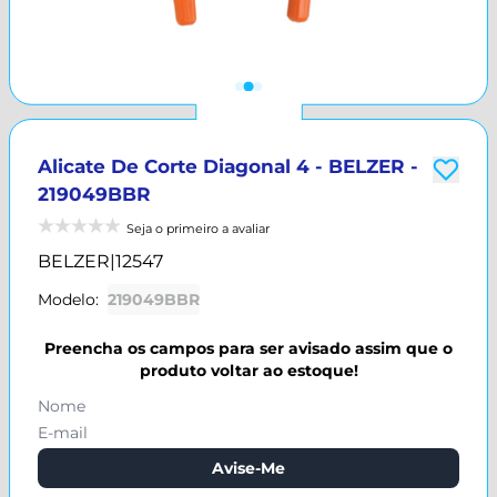
Alicate De Corte Diagonal 4 - BELZER -
219049BBR
Seja o primeiro a avaliar
BELZER
|
12547
Modelo:
219049BBR
Preencha os campos para ser avisado assim que o
produto voltar ao estoque!
Avise-Me