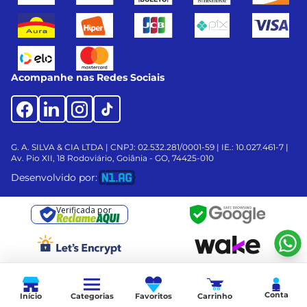
Acompanhe nas Redes Sociais
G. A. SILVA & CIA LTDA | CNPJ: 02.532.281/0001-59 | IE.: 10.027.461-7 |
Av. Pio XII, 18
Rodoviário, Goiânia - GO, 74425-010
Desenvolvido por:
Verificada por
Conta
Início
Categorias
Favoritos
Carrinho