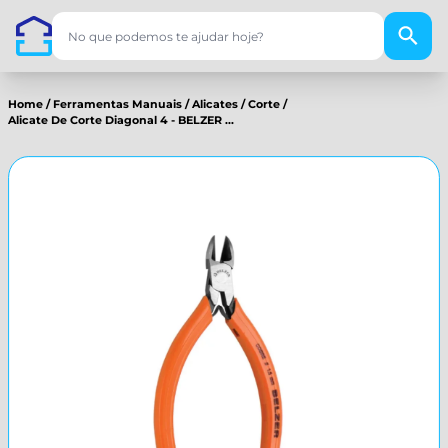
Home
/
Ferramentas Manuais
/
Alicates
/
Corte
/
Alicate De Corte Diagonal 4 - BELZER ...