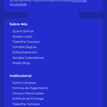
Ao se inscrever, você concorda com nossa
Política de
Privacidade
.
Sobre Nós
Quem Somos
Nossas Lojas
Trabalhe Conosco
Compra Segura
Datas Especiais
Vendas Corporativas
Nosso Blog
Institucional
Como Comprar
Formas de Pagamento
Trocas e Devoluções
Políticas de Entrega
Trabalhe Conosco