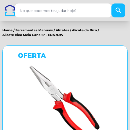
Home
/
Ferramentas Manuais
/
Alicates
/
Alicate de Bico
/
Alicate Bico Meia Cana 6" - EDA-9JW