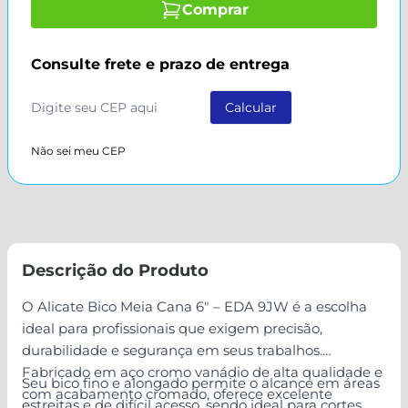
Comprar
Consulte frete e prazo de entrega
Não sei meu CEP
Descrição do Produto
O Alicate Bico Meia Cana 6" – EDA 9JW é a escolha
ideal para profissionais que exigem precisão,
durabilidade e segurança em seus trabalhos.
Fabricado em aço cromo vanádio de alta qualidade e
Seu bico fino e alongado permite o alcance em áreas
com acabamento cromado, oferece excelente
estreitas e de difícil acesso, sendo ideal para cortes,