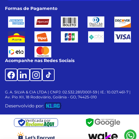
Formas de Pagamento
Acompanhe nas Redes Sociais
G. A. SILVA & CIA LTDA | CNPJ: 02.532.281/0001-59 | IE.: 10.027.461-7 |
Av. Pio XII, 18
Rodoviário, Goiânia - GO, 74425-010
Desenvolvido por:
Verificada por