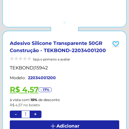
Adesivo Silicone Transparente 50GR
Construção - TEKBOND-22034001200
Seja o primeiro a avaliar
TEKBOND
|
15942
Modelo:
22034001200
R$ 4,57
- 17%
à vista com
10%
de desconto
R$ 4,57 no boleto
-
+
Adicionar