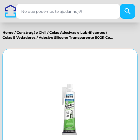
Home
/
Construção Civil
/
Colas Adesivas e Lubrificantes
/
Colas E Vedadores
/
Adesivo Silicone Transparente 50GR Co...