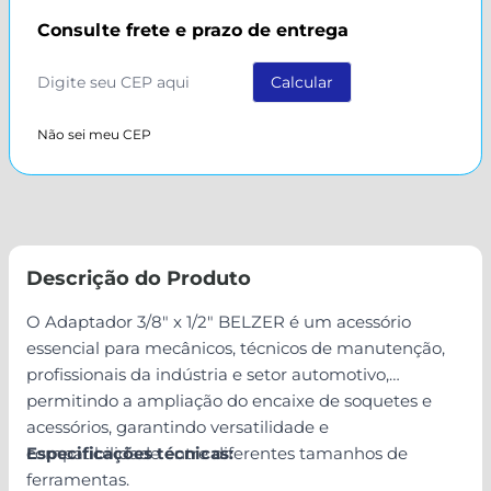
Consulte frete e prazo de entrega
Não sei meu CEP
Descrição do Produto
O Adaptador 3/8" x 1/2" BELZER é um acessório
essencial para mecânicos, técnicos de manutenção,
profissionais da indústria e setor automotivo,
permitindo a ampliação do encaixe de soquetes e
acessórios, garantindo versatilidade e
compatibilidade entre diferentes tamanhos de
Especificações técnicas:
ferramentas.