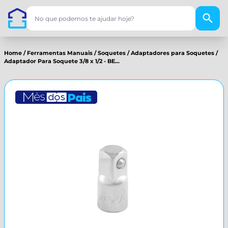
Home
/
Ferramentas Manuais
/
Soquetes
/
Adaptadores para Soquetes
/
Adaptador Para Soquete 3/8 x 1/2 - BE...