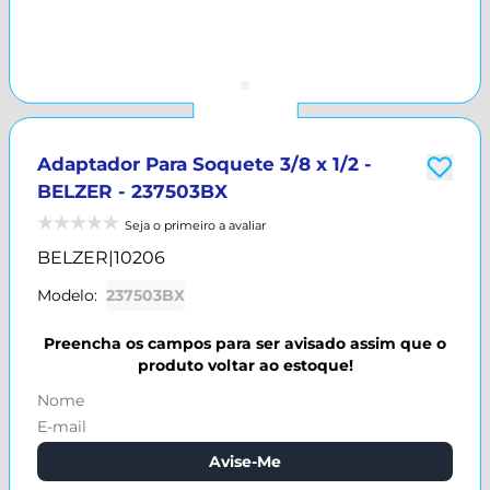
Adaptador Para Soquete 3/8 x 1/2 -
BELZER - 237503BX
Seja o primeiro a avaliar
BELZER
|
10206
Modelo:
237503BX
Preencha os campos para ser avisado assim que o
produto voltar ao estoque!
Avise-Me