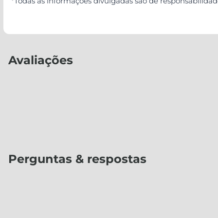
*Todas as informações divulgadas são de responsabilida
Avaliações
Perguntas & respostas