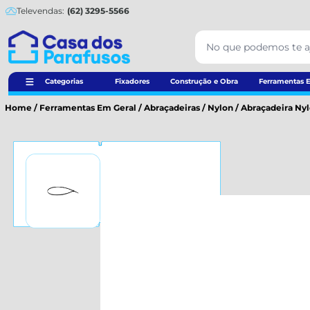
Televendas:
(62) 3295-5566
Categorias
Fixadores
Construção e Obra
Ferramentas E
Home
/
Ferramentas Em Geral
/
Abraçadeiras
/
Nylon
/
Abraçadeira Nylo