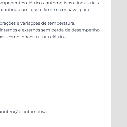
omponentes elétricos, automotivos e industriais.
garantindo um ajuste firme e confiável para
rações e variações de temperatura.
s internos e externos sem perda de desempenho.
es, como infraestrutura elétrica,
 manutenção automotiva