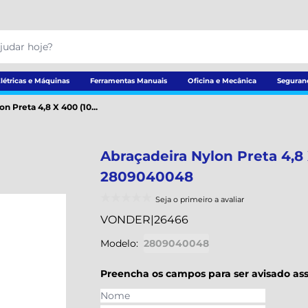
létricas e Máquinas
Ferramentas Manuais
Oficina e Mecânica
Seguran
n Preta 4,8 X 400 (10...
Abraçadeira Nylon Preta 4,8
2809040048
Seja o primeiro a avaliar
VONDER
|
26466
Modelo:
2809040048
Preencha os campos para ser avisado ass