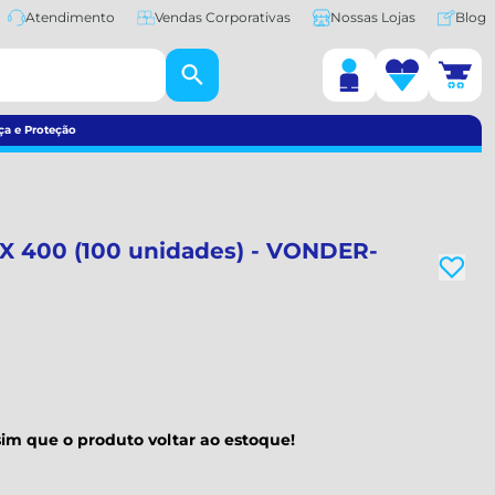
Atendimento
Vendas Corporativas
Nossas Lojas
Blog
ça e Proteção
 X 400 (100 unidades) - VONDER-
im que o produto voltar ao estoque!