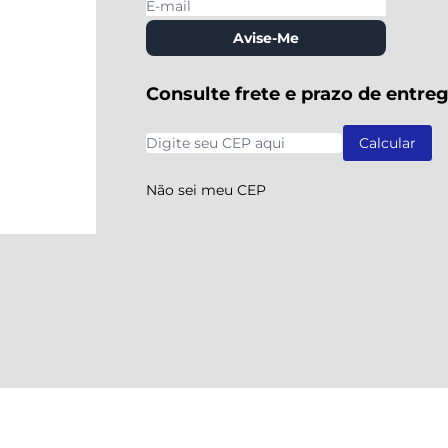
Avise-Me
Consulte frete e prazo de entre
Não sei meu CEP