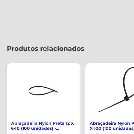
Produtos relacionados
Abraçadeira Nylon Preta 2,5
Abraçadeira Nylon P
X 100 (100 unidades) - CISER -
X 200 (100 unidades
9...
917...