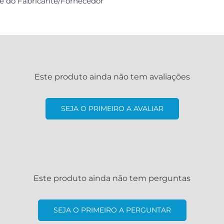
de do Fabricante/Fornecedor
Este produto ainda não tem avaliações
SEJA O PRIMEIRO A AVALIAR
Este produto ainda não tem perguntas
SEJA O PRIMEIRO A PERGUNTAR