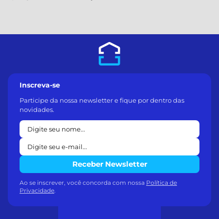
Inscreva-se
Participe da nossa newsletter e fique por dentro das
novidades.
Receber Newsletter
Ao se inscrever, você concorda com nossa
Política de
Privacidade
.