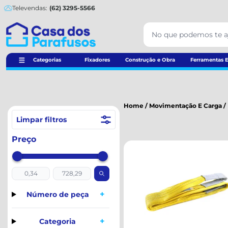
Televendas:
(62) 3295-5566
Categorias
Fixadores
Construção e Obra
Ferramentas E
Home
/
Movimentação E Carga
/
Limpar filtros
Preço
+
Número de peça
+
Categoria