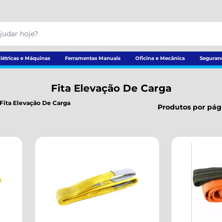
létricas e Máquinas
Ferramentas Manuais
Oficina e Mecânica
Seguran
Fita Elevação De Carga
Fita Elevação De Carga
Produtos por pág