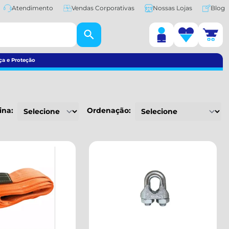
Atendimento
Vendas Corporativas
Nossas Lojas
Blog
ça e Proteção
ina:
Ordenação: