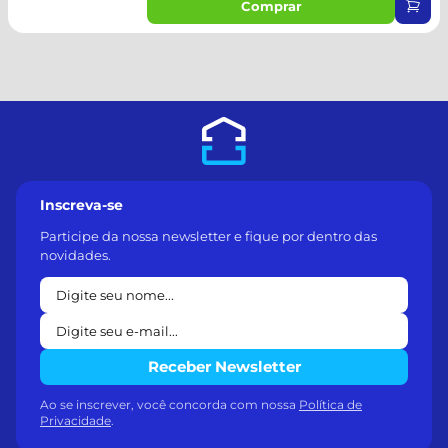
Comprar
Inscreva-se
Participe da nossa newsletter e fique por dentro das
novidades.
Receber Newsletter
Ao se inscrever, você concorda com nossa
Política de
Privacidade
.