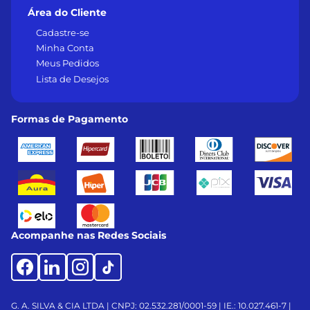
Área do Cliente
Cadastre-se
Minha Conta
Meus Pedidos
Lista de Desejos
Formas de Pagamento
Acompanhe nas Redes Sociais
G. A. SILVA & CIA LTDA | CNPJ: 02.532.281/0001-59 | IE.: 10.027.461-7 |