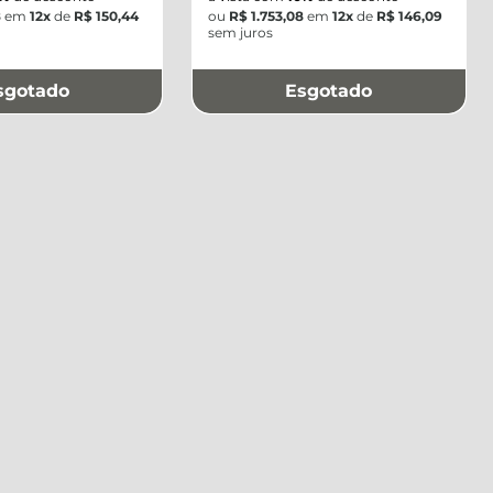
8
em
12x
de
R$ 150,44
ou
R$ 1.753,08
em
12x
de
R$ 146,09
sem juros
sgotado
Esgotado