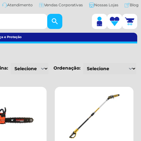
Atendimento
Vendas Corporativas
Nossas Lojas
Blog
ça e Proteção
ina:
Ordenação: