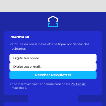
Inscreva-se
Participe da nossa newsletter e fique por dentro das
novidades.
Receber Newsletter
Ao se inscrever, você concorda com nossa
Política de
Privacidade
.