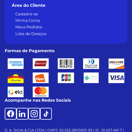
Área do Cliente
Cadastre-se
Minha Conta
Meus Pedidos
Lista de Desejos
Formas de Pagamento
Acompanhe nas Redes Sociais
G. A. SILVA & CIA LTDA | CNPJ: 02.532.281/0001-59 | IE.: 10.027.461-7 |