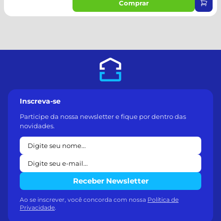
Comprar
Inscreva-se
Participe da nossa newsletter e fique por dentro das
novidades.
Receber Newsletter
Ao se inscrever, você concorda com nossa
Política de
Privacidade
.