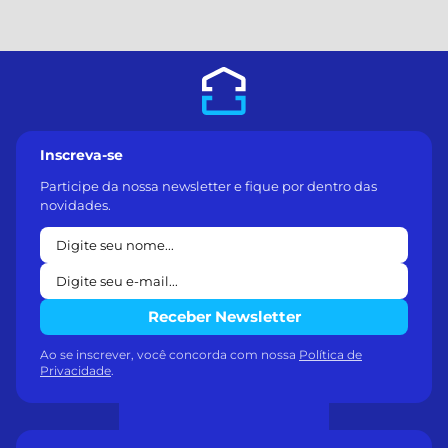
Inscreva-se
Participe da nossa newsletter e fique por dentro das
novidades.
Receber Newsletter
Ao se inscrever, você concorda com nossa
Política de
Privacidade
.