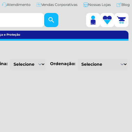
Atendimento
Vendas Corporativas
Nossas Lojas
Blog
ça e Proteção
ina:
Ordenação: