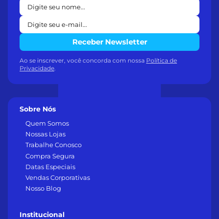
Receber Newsletter
Ao se inscrever, você concorda com nossa
Política de
Privacidade
.
Sobre Nós
Quem Somos
Nossas Lojas
Trabalhe Conosco
Compra Segura
Datas Especiais
Vendas Corporativas
Nosso Blog
Institucional