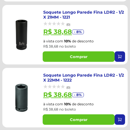
Soquete Longo Parede Fina LDR2 - 1/2
X 21MM - 1221
(0)
R$ 38,68
- 8%
à vista com
10%
de desconto
R$ 38,68 no boleto
Comprar
Soquete Longo Parede Fina LDR2 - 1/2
X 22MM - 1222
(0)
R$ 38,68
- 8%
à vista com
10%
de desconto
R$ 38,68 no boleto
Comprar