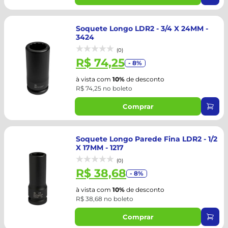
Soquete Longo LDR2 - 3/4 X 24MM -
3424
(0)
R$ 74,25
- 8%
à vista com
10%
de desconto
R$ 74,25 no boleto
Comprar
Soquete Longo Parede Fina LDR2 - 1/2
X 17MM - 1217
(0)
R$ 38,68
- 8%
à vista com
10%
de desconto
R$ 38,68 no boleto
Comprar