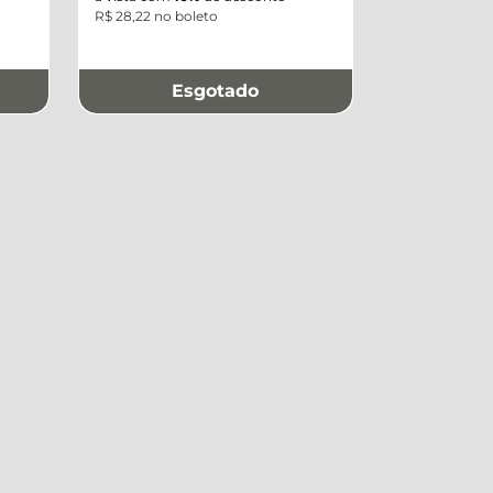
R$ 28,22 no boleto
Esgotado