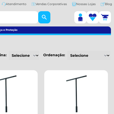
Atendimento
Vendas Corporativas
Nossas Lojas
Blog
ça e Proteção
ina:
Ordenação: