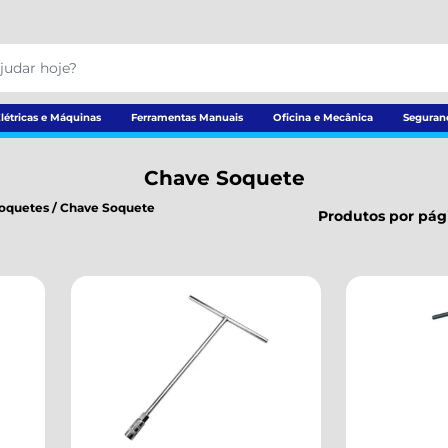
létricas e Máquinas
Ferramentas Manuais
Oficina e Mecânica
Seguran
Chave Soquete
oquetes
/
Chave Soquete
Produtos por pág