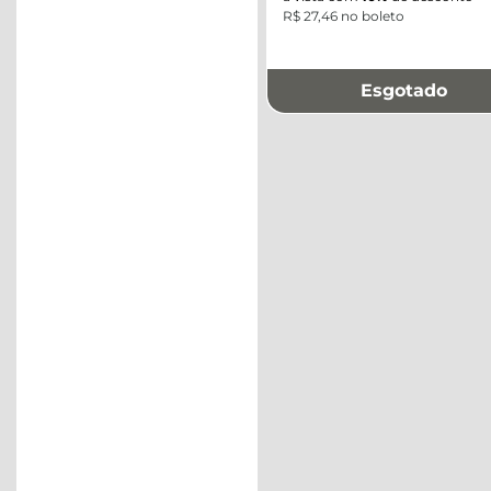
R$ 27,46 no boleto
Esgotado