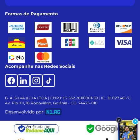
Formas de Pagamento
Acompanhe nas Redes Sociais
G. A. SILVA & CIA LTDA | CNPJ: 02.532.281/0001-59 | IE.: 10.027.461-7 |
Av. Pio XII, 18
Rodoviário, Goiânia - GO, 74425-010
Desenvolvido por:
Verificada por