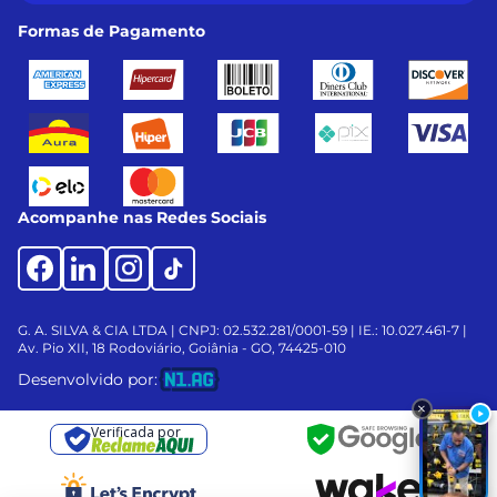
Formas de Pagamento
Acompanhe nas Redes Sociais
G. A. SILVA & CIA LTDA | CNPJ: 02.532.281/0001-59 | IE.: 10.027.461-7 |
Av. Pio XII, 18
Rodoviário, Goiânia - GO, 74425-010
Desenvolvido por:
Verificada por