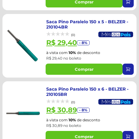
Comprar
Saca Pino Paralelo 150 x 5 - BELZER -
210104BR
(0)
R$ 29,40
- 8%
à vista com
10%
de desconto
R$ 29,40 no boleto
Comprar
Saca Pino Paralelo 150 x 6 - BELZER -
210105BR
(0)
R$ 30,89
- 8%
à vista com
10%
de desconto
R$ 30,89 no boleto
Comprar