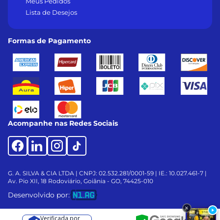
Meus Pedidos
Lista de Desejos
Formas de Pagamento
Acompanhe nas Redes Sociais
G. A. SILVA & CIA LTDA | CNPJ: 02.532.281/0001-59 | IE.: 10.027.461-7 |
Av. Pio XII, 18
Rodoviário, Goiânia - GO, 74425-010
Desenvolvido por:
Verificada por