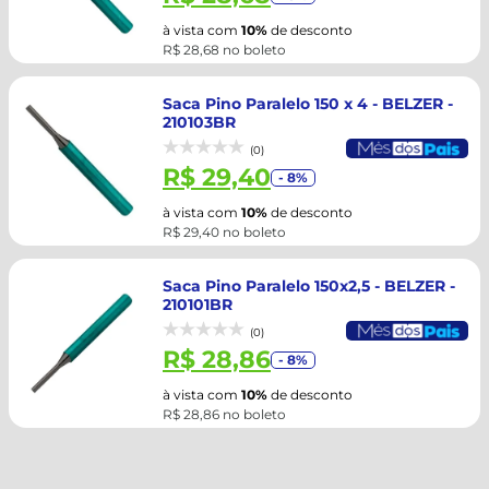
à vista com
10%
de desconto
R$ 28,68 no boleto
Saca Pino Paralelo 150 x 4 - BELZER -
210103BR
(0)
R$ 29,40
- 8%
à vista com
10%
de desconto
R$ 29,40 no boleto
Saca Pino Paralelo 150x2,5 - BELZER -
210101BR
(0)
R$ 28,86
- 8%
à vista com
10%
de desconto
R$ 28,86 no boleto