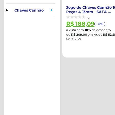
Jogo de Chaves Canhão 1
+
Chaves Canhão
Peças 4-13mm - SATA-
ST08046L
(0)
R$ 188,09
- 8%
à vista com
10%
de desconto
ou
R$ 209,00
em
4x
de
R$ 52,2
sem juros