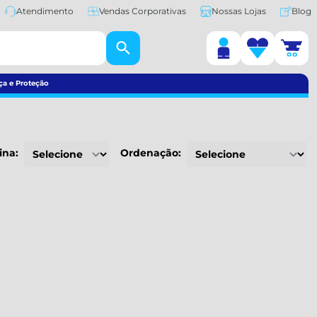
Atendimento
Vendas Corporativas
Nossas Lojas
Blog
ça e Proteção
ina:
Ordenação: