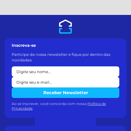
Inscreva-se
Participe da nossa newsletter e fique por dentro das
novidades.
Receber Newsletter
Ao se inscrever, você concorda com nossa
Política de
Privacidade
.