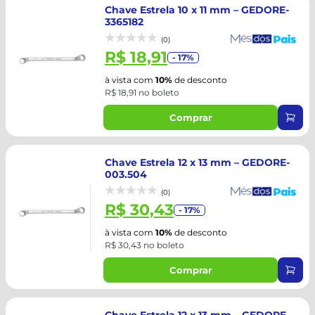
Chave Estrela 10 x 11 mm – GEDORE-
3365182
(0)
R$ 18,91
- 17%
à vista com
10%
de desconto
R$ 18,91 no boleto
Comprar
Chave Estrela 12 x 13 mm – GEDORE-
003.504
(0)
R$ 30,43
- 17%
à vista com
10%
de desconto
R$ 30,43 no boleto
Comprar