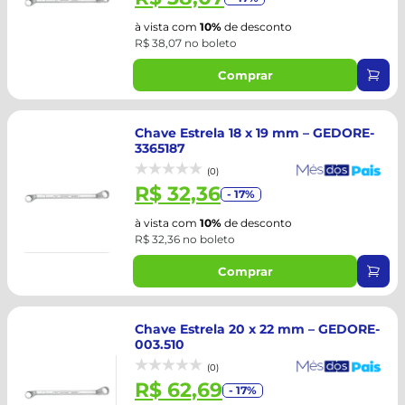
à vista com
10%
de desconto
R$ 38,07 no boleto
Comprar
Chave Estrela 18 x 19 mm – GEDORE-
3365187
(0)
R$ 32,36
- 17%
à vista com
10%
de desconto
R$ 32,36 no boleto
Comprar
Chave Estrela 20 x 22 mm – GEDORE-
003.510
(0)
R$ 62,69
- 17%