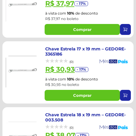
R$ 37,97
- 17%
à vista com
10%
de desconto
R$ 37,97 no boleto
Comprar
Chave Estrela 17 x 19 mm – GEDORE-
3365186
(0)
R$ 30,93
- 17%
à vista com
10%
de desconto
R$ 30,93 no boleto
Comprar
Chave Estrela 18 x 19 mm – GEDORE-
003.508
(0)
R$ 38,07
- 17%