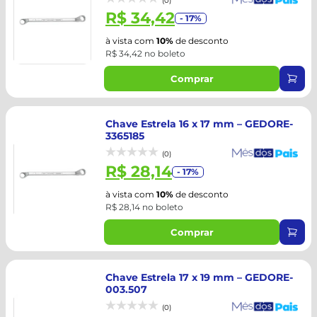
(0)
R$ 34,42
- 17%
à vista com
10%
de desconto
R$ 34,42 no boleto
Comprar
Chave Estrela 16 x 17 mm – GEDORE-
3365185
(0)
R$ 28,14
- 17%
à vista com
10%
de desconto
R$ 28,14 no boleto
Comprar
Chave Estrela 17 x 19 mm – GEDORE-
003.507
(0)