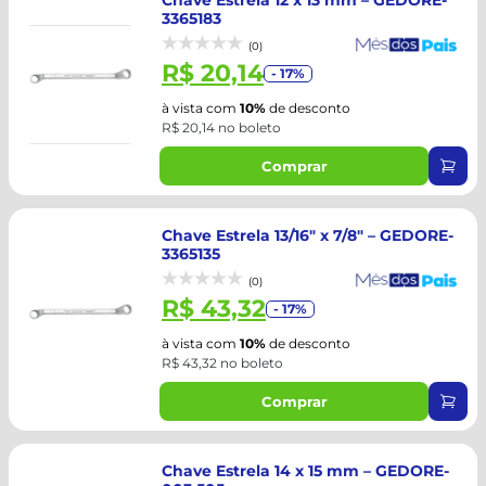
Chave Estrela 12 x 13 mm – GEDORE-
3365183
(0)
R$ 20,14
- 17%
à vista com
10%
de desconto
R$ 20,14 no boleto
Comprar
Chave Estrela 13/16" x 7/8" – GEDORE-
3365135
(0)
R$ 43,32
- 17%
à vista com
10%
de desconto
R$ 43,32 no boleto
Comprar
Chave Estrela 14 x 15 mm – GEDORE-