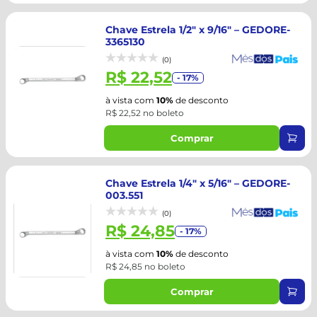
Chave Estrela 1/2" x 9/16" – GEDORE-
3365130
(0)
R$ 22,52
- 17%
à vista com
10%
de desconto
R$ 22,52 no boleto
Comprar
Chave Estrela 1/4" x 5/16" – GEDORE-
003.551
(0)
R$ 24,85
- 17%
à vista com
10%
de desconto
R$ 24,85 no boleto
Comprar