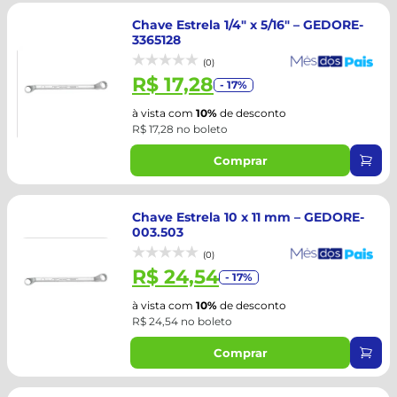
Chave Estrela 1/4" x 5/16" – GEDORE-
3365128
(0)
R$ 17,28
- 17%
à vista com
10%
de desconto
R$ 17,28 no boleto
Comprar
Chave Estrela 10 x 11 mm – GEDORE-
003.503
(0)
R$ 24,54
- 17%
à vista com
10%
de desconto
R$ 24,54 no boleto
Comprar