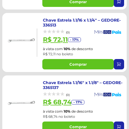
Comprar
Chave Estrela 1.1/16 x 1.1/4" – GEDORE-
336513
(0)
R$ 72,11
- 17%
à vista com
10%
de desconto
R$ 72,11 no boleto
Comprar
Chave Estrela 1.1/16" x 1.1/8" – GEDORE-
3365137
(0)
R$ 68,74
- 17%
à vista com
10%
de desconto
R$ 68,74 no boleto
Comprar