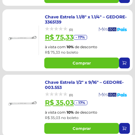
Chave Estrela 1.1/8" x 1.1/4" – GEDORE-
3365139
(0)
R$ 75,33
- 17%
à vista com
10%
de desconto
R$ 75,33 no boleto
Comprar
Chave Estrela 1/2" x 9/16" – GEDORE-
003.553
(0)
R$ 35,03
- 17%
à vista com
10%
de desconto
R$ 35,03 no boleto
Comprar