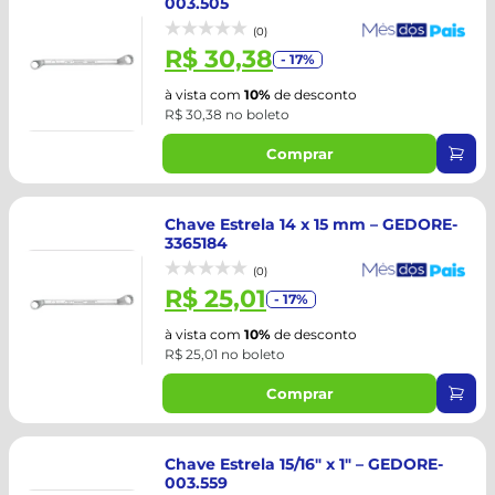
003.505
(0)
R$ 30,38
- 17%
à vista com
10%
de desconto
R$ 30,38 no boleto
Comprar
Chave Estrela 14 x 15 mm – GEDORE-
3365184
(0)
R$ 25,01
- 17%
à vista com
10%
de desconto
R$ 25,01 no boleto
Comprar
Chave Estrela 15/16" x 1" – GEDORE-
003.559