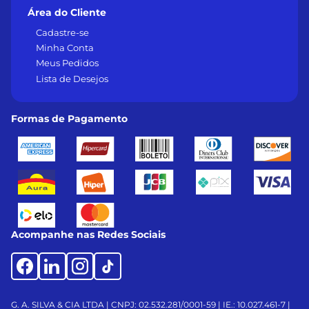
Área do Cliente
Cadastre-se
Minha Conta
Meus Pedidos
Lista de Desejos
Formas de Pagamento
Acompanhe nas Redes Sociais
G. A. SILVA & CIA LTDA | CNPJ: 02.532.281/0001-59 | IE.: 10.027.461-7 |