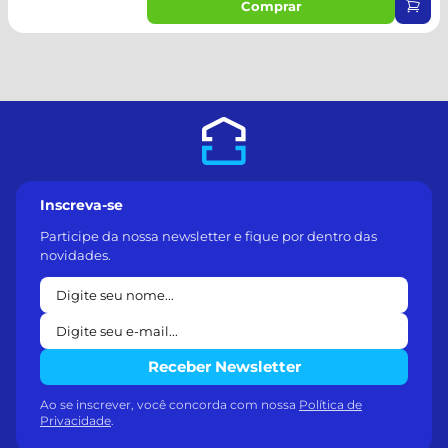
Comprar
Inscreva-se
Participe da nossa newsletter e fique por dentro das
novidades.
Receber Newsletter
Ao se inscrever, você concorda com nossa
Política de
Privacidade
.