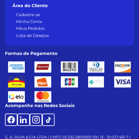
Área do Cliente
Cadastre-se
Minha Conta
Meus Pedidos
Lista de Desejos
Formas de Pagamento
Acompanhe nas Redes Sociais
G. A. SILVA & CIA LTDA | CNPJ: 02.532.281/0001-59 | IE.: 10.027.461-7 |