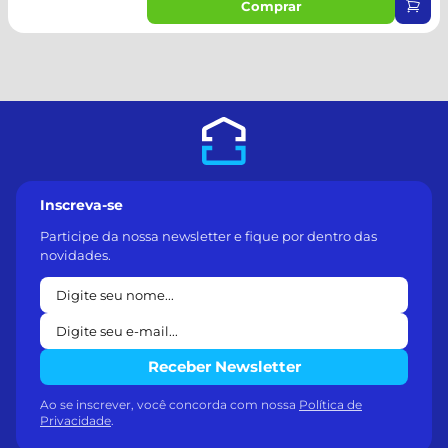
Comprar
Inscreva-se
Participe da nossa newsletter e fique por dentro das
novidades.
Receber Newsletter
Ao se inscrever, você concorda com nossa
Política de
Privacidade
.