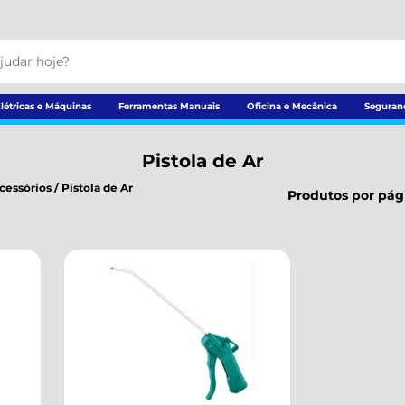
létricas e Máquinas
Ferramentas Manuais
Oficina e Mecânica
Seguran
Pistola de Ar
cessórios
/
Pistola de Ar
Produtos por pág