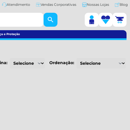
Atendimento
Vendas Corporativas
Nossas Lojas
Blog
ça e Proteção
ina:
Ordenação: