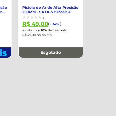
isão
Pistola de Ar de Alta Precisão
r
250MM - SATA-ST97222SC
(0)
R$ 49,00
- 34%
à vista com
10%
de desconto
R$ 49,00 no boleto
Esgotado