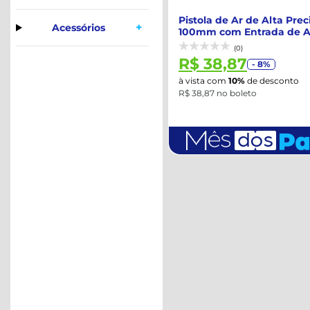
Pistola de Ar de Alta Prec
+
Acessórios
100mm com Entrada de A
em Br...
(0)
R$ 38,87
- 8%
à vista com
10%
de desconto
R$ 38,87 no boleto