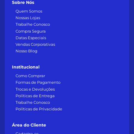
Sobre Nós
Quem Somos
Nossas Lojas
Trabalhe Conosco
Compra Segura
Datas Especiais
Vendas Corporativas
Nosso Blog
Institucional
Como Comprar
Formas de Pagamento
Trocas e Devoluções
Políticas de Entrega
Trabalhe Conosco
Políticas de Privacidade
Área do Cliente
Cadastre-se