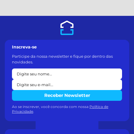
Inscreva-se
Participe da nossa newsletter e fique por dentro das
novidades.
Receber Newsletter
Ao se inscrever, você concorda com nossa
Política de
Privacidade
.