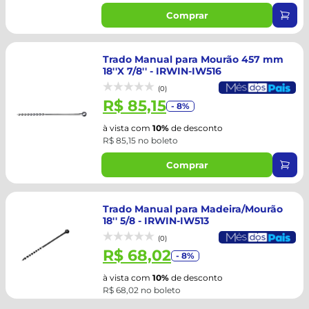
Comprar
Trado Manual para Mourão 457 mm
18''X 7/8'' - IRWIN-IW516
(0)
R$ 85,15
- 8%
à vista com
10%
de desconto
R$ 85,15 no boleto
Comprar
Trado Manual para Madeira/Mourão
18'' 5/8 - IRWIN-IW513
(0)
R$ 68,02
- 8%
à vista com
10%
de desconto
R$ 68,02 no boleto