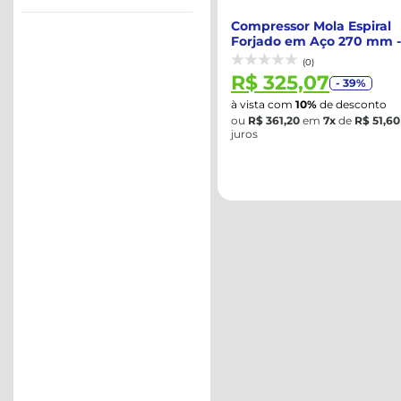
Compressor Mola Espiral
Forjado em Aço 270 mm -
SATA-ST97701...
(0)
R$ 325,07
- 39%
à vista com
10%
de desconto
ou
R$ 361,20
em
7x
de
R$ 51,60
juros