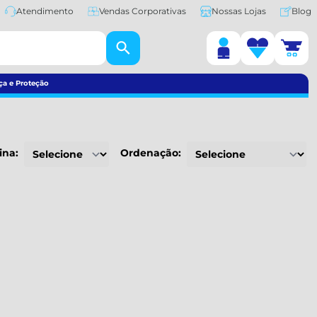
Atendimento
Vendas Corporativas
Nossas Lojas
Blog
ça e Proteção
ina:
Ordenação: