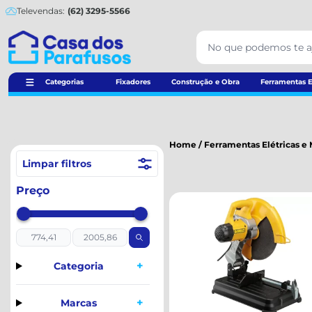
Televendas:
(62) 3295-5566
Categorias
Fixadores
Construção e Obra
Ferramentas E
Home
/
Ferramentas Elétricas e
Limpar filtros
Preço
+
Categoria
+
Marcas