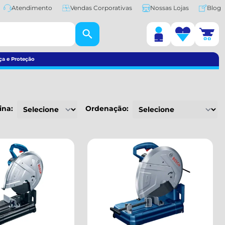
Atendimento
Vendas Corporativas
Nossas Lojas
Blog
ça e Proteção
ina:
Ordenação: