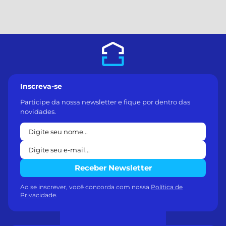
Inscreva-se
Participe da nossa newsletter e fique por dentro das
novidades.
Receber Newsletter
Ao se inscrever, você concorda com nossa
Política de
Privacidade
.