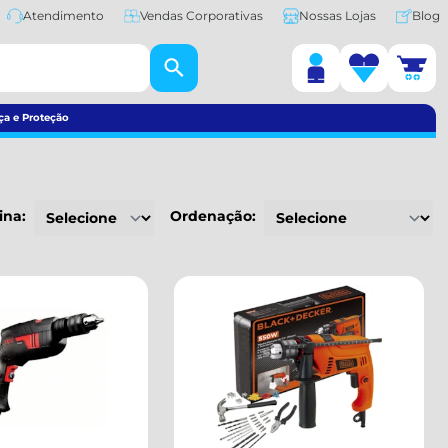
Atendimento
Vendas Corporativas
Nossas Lojas
Blog
ça e Proteção
ina:
Ordenação: