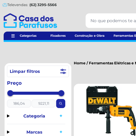
Televendas:
(62) 3295-5566
Categorias
Fixadores
Construção e Obra
Ferramentas E
Home
/
Ferramentas Elétricas e
Limpar filtros
Preço
+
Categoria
+
Marcas