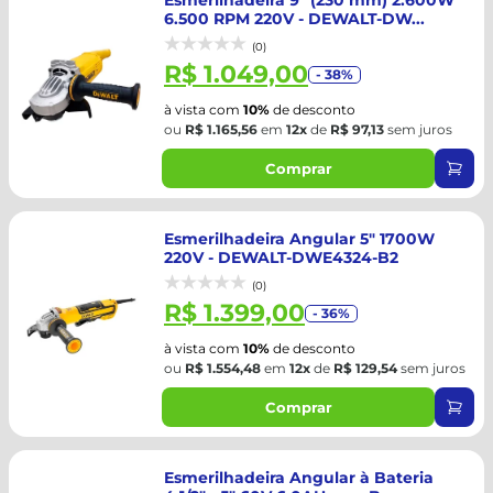
Esmerilhadeira 9" (230 mm) 2.600W
6.500 RPM 220V - DEWALT-DW...
(0)
R$ 1.049,00
- 38%
à vista com
10%
de desconto
ou
R$ 1.165,56
em
12x
de
R$ 97,13
sem juros
Comprar
Esmerilhadeira Angular 5" 1700W
220V - DEWALT-DWE4324-B2
(0)
R$ 1.399,00
- 36%
à vista com
10%
de desconto
ou
R$ 1.554,48
em
12x
de
R$ 129,54
sem juros
Comprar
Esmerilhadeira Angular à Bateria