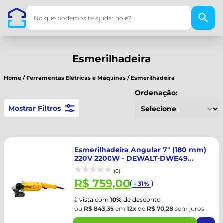
Esmerilhadeira
Home
/
Ferramentas Elétricas e Máquinas
/
Esmerilhadeira
Ordenação:
Mostrar Filtros
Esmerilhadeira Angular 7" (180 mm)
220V 2200W - DEWALT-DWE49...
(0)
R$ 759,00
- 31%
à vista com
10%
de desconto
ou
R$ 843,36
em
12x
de
R$ 70,28
sem juros