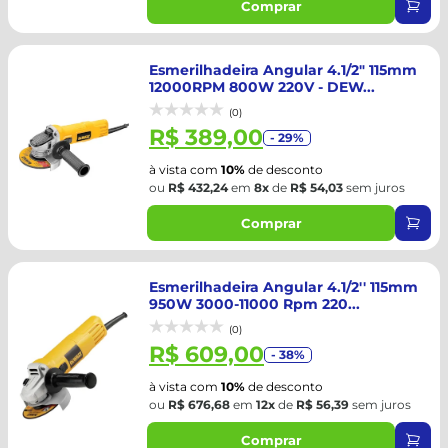
Comprar
Esmerilhadeira Angular 4.1/2" 115mm
12000RPM 800W 220V - DEW...
(0)
R$ 389,00
- 29%
à vista com
10%
de desconto
ou
R$ 432,24
em
8x
de
R$ 54,03
sem juros
Comprar
Esmerilhadeira Angular 4.1/2'' 115mm
950W 3000-11000 Rpm 220...
(0)
R$ 609,00
- 38%
à vista com
10%
de desconto
ou
R$ 676,68
em
12x
de
R$ 56,39
sem juros
Comprar