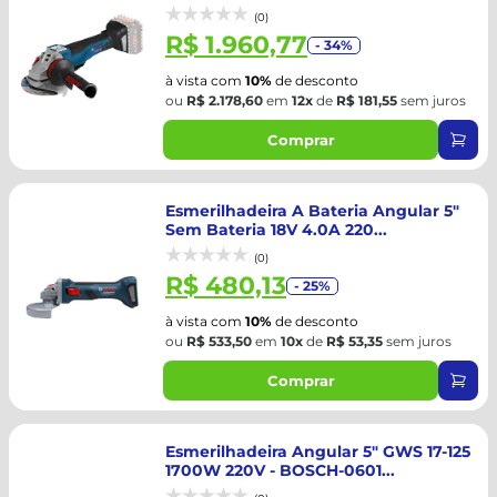
(0)
R$ 1.960,77
- 34%
à vista com
10%
de desconto
ou
R$ 2.178,60
em
12x
de
R$ 181,55
sem juros
Comprar
Esmerilhadeira A Bateria Angular 5"
Sem Bateria 18V 4.0A 220...
(0)
R$ 480,13
- 25%
à vista com
10%
de desconto
ou
R$ 533,50
em
10x
de
R$ 53,35
sem juros
Comprar
Esmerilhadeira Angular 5" GWS 17-125
1700W 220V - BOSCH-0601...