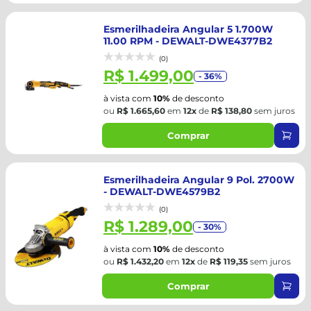
Esmerilhadeira Angular 5 1.700W
11.00 RPM - DEWALT-DWE4377B2
(0)
R$ 1.499,00
- 36%
à vista com
10%
de desconto
ou
R$ 1.665,60
em
12x
de
R$ 138,80
sem juros
Comprar
Esmerilhadeira Angular 9 Pol. 2700W
- DEWALT-DWE4579B2
(0)
R$ 1.289,00
- 30%
à vista com
10%
de desconto
ou
R$ 1.432,20
em
12x
de
R$ 119,35
sem juros
Comprar