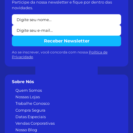
Participe da nossa newsletter e fique por dentro das
entrega mais potência e giros por segundo, sendo capaz
novidades.
de desbastar o objeto/item que está em uso de forma
segura e eficaz.
Todos os produtos contam com discos abrasivos ou
diamantados, capas de proteção, e oferecem segurança
extra contra pó e fagulhas durante o uso. Além disso, são
Receber Newsletter
feitos com materiais de qualidade para evitar a
decapagem dos fios e possuem design ergonômico para
Ao se inscrever, você concorda com nossa
Política de
preservar sua postura durante a utilização.
Privacidade
.
Esmerilhadeiras a bateria, angular e
pneumática
Sobre Nós
As esmerilhadeiras podem ser encontradas em diferentes
tipos, com discos específicos para trabalhos mais
Quem Somos
nichados. Elas apresentam três opções principais:
Nossas Lojas
Esmerilhadeiras a bateria: são indicadas para locais
Trabalhe Conosco
de trabalho onde não há energia, tornando-se mais
Compra Segura
práticas com menos itens e acessórios para
Datas Especiais
Vendas Corporativas
carregar;
Nosso Blog
Esmerilhadeiras angulares: essas ferramentas são