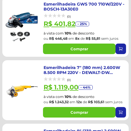
Esmerilhadeira GWS 700 710W/220V -
BOSCH-13A30E0
(0)
R$ 401,82
- 25%
à vista com
10%
de desconto
ou
R$ 446,48
em
8x
de
R$ 55,81
sem juros
Comprar
Esmerilhadeira 7" (180 mm) 2.600W
8.500 RPM 220V - DEWALT-DW...
(0)
R$ 1.119,00
- 44%
à vista com
10%
de desconto
ou
R$ 1.243,32
em
12x
de
R$ 103,61
sem juros
Comprar