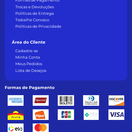
Formas de Pagamento
Trocas e Devoluções
Políticas de Entrega
Trabalhe Conosco
Políticas de Privacidade
Área do Cliente
Cadastre-se
Minha Conta
Meus Pedidos
Lista de Desejos
Formas de Pagamento