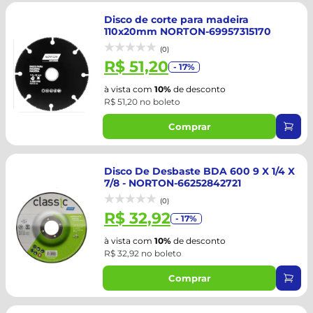
Disco de corte para madeira
110x20mm NORTON-69957315170
(0)
R$ 51,20
- 17%
à vista com
10%
de desconto
R$ 51,20 no boleto
Comprar
Disco De Desbaste BDA 600 9 X 1/4 X
7/8 - NORTON-66252842721
(0)
R$ 32,92
- 17%
à vista com
10%
de desconto
R$ 32,92 no boleto
Comprar