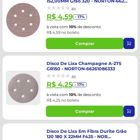
152,00MM Grão 320 - NORTON-662...
(0)
R$ 4,59
- 17%
à vista com
10%
de desconto
R$ 4,59 no boleto
Comprar
Disco De Lixa Champagne A-275
GR150 - NORTON-66261086333
(0)
R$ 4,25
- 17%
à vista com
10%
de desconto
R$ 4,25 no boleto
Comprar
Disco De Lixa Em Fibra Durite Grão
120 180 X 22MM F425 - NOR...