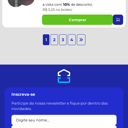
à vista com
10%
de desconto
R$ 3,25 no boleto
Comprar
1
2
3
4
Inscreva-se
Participe da nossa newsletter e fique por dentro das
novidades.