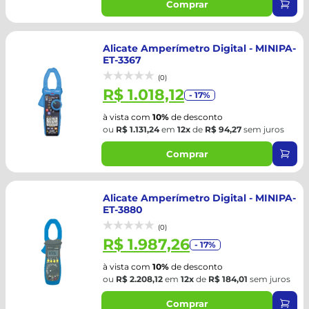
Comprar
Alicate Amperímetro Digital - MINIPA-
ET-3367
(0)
R$ 1.018,12
- 17%
à vista com
10%
de desconto
ou
R$ 1.131,24
em
12x
de
R$ 94,27
sem juros
Comprar
Alicate Amperímetro Digital - MINIPA-
ET-3880
(0)
R$ 1.987,26
- 17%
à vista com
10%
de desconto
ou
R$ 2.208,12
em
12x
de
R$ 184,01
sem juros
Comprar