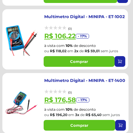
Multímetro Digital - MINIPA - ET-1002
(0)
R$ 106,22
- 17%
à vista com
10%
de desconto
ou
R$ 118,02
em
2x
de
R$ 59,01
sem juros
Comprar
Multímetro Digital - MINIPA - ET-1400
(0)
R$ 176,58
- 17%
à vista com
10%
de desconto
ou
R$ 196,20
em
3x
de
R$ 65,40
sem juros
Comprar