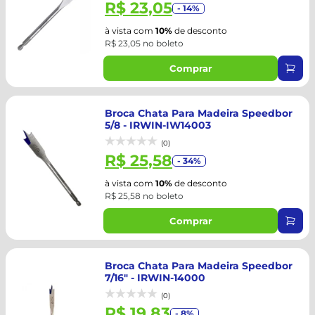
R$ 23,05
- 14%
à vista com
10%
de desconto
R$ 23,05 no boleto
Comprar
Broca Chata Para Madeira Speedbor
5/8 - IRWIN-IW14003
(0)
R$ 25,58
- 34%
à vista com
10%
de desconto
R$ 25,58 no boleto
Comprar
Broca Chata Para Madeira Speedbor
7/16" - IRWIN-14000
(0)
R$ 19,83
- 8%