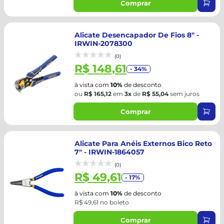
Comprar
Alicate Desencapador De Fios 8" -
IRWIN-2078300
(0)
R$ 148,61
- 34%
à vista com
10%
de desconto
ou
R$ 165,12
em
3x
de
R$ 55,04
sem juros
Comprar
Alicate Para Anéis Externos Bico Reto
7" - IRWIN-1864057
(0)
R$ 49,61
- 17%
à vista com
10%
de desconto
R$ 49,61 no boleto
Comprar