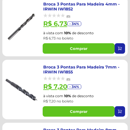
Broca 3 Pontas Para Madeira 4mm -
IRWIN IW1852
(0)
R$ 6,73
- 34%
à vista com
10%
de desconto
R$ 6,73 no boleto
Comprar
Broca 3 Pontas Para Madeira 7mm -
IRWIN IW1855
(0)
R$ 7,20
- 34%
à vista com
10%
de desconto
R$ 7,20 no boleto
Comprar