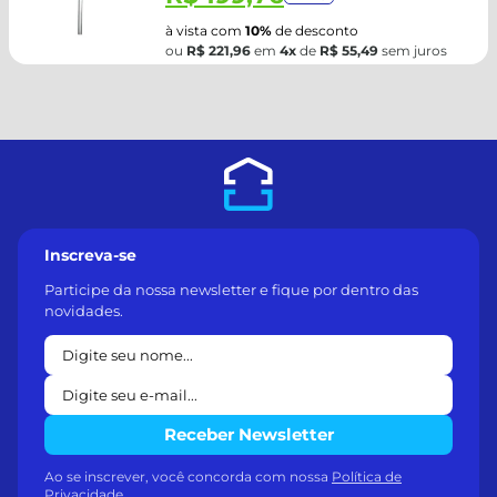
à vista com
10%
de desconto
ou
R$ 221,96
em
4x
de
R$ 55,49
sem juros
Inscreva-se
Participe da nossa newsletter e fique por dentro das
novidades.
Receber Newsletter
Ao se inscrever, você concorda com nossa
Política de
Privacidade
.