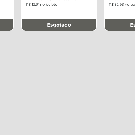
R$ 12,91 no boleto
R$ 52,93 no bo
Esgotado
E