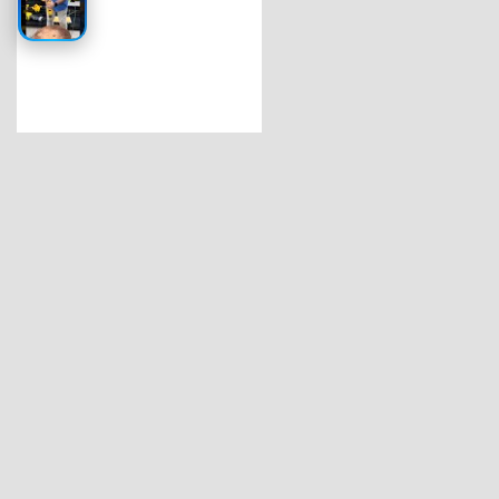
Capacete de segurança: proteção em cons
Os capacetes de segurança são itens essenciais
para a pro