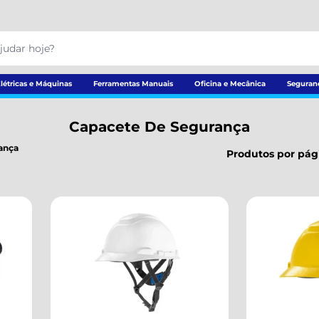
létricas e Máquinas
Ferramentas Manuais
Oficina e Mecânica
Seguran
Capacete De Segurança
ança
Produtos por pág