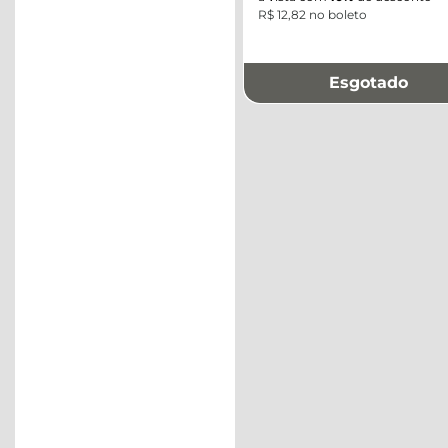
R$ 12,82 no boleto
Esgotado