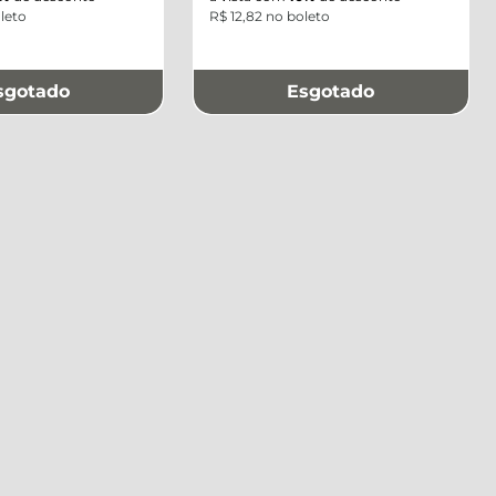
leto
R$ 12,82 no boleto
sgotado
Esgotado