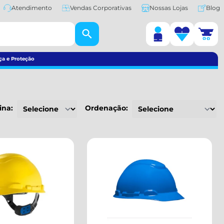
Atendimento
Vendas Corporativas
Nossas Lojas
Blog
ça e Proteção
ina:
Ordenação: