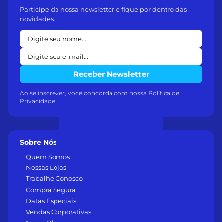
Participe da nossa newsletter e fique por dentro das
novidades.
Receber Newsletter
Ao se inscrever, você concorda com nossa
Política de
Privacidade
.
Sobre Nós
Quem Somos
Nossas Lojas
Trabalhe Conosco
Compra Segura
Datas Especiais
Vendas Corporativas