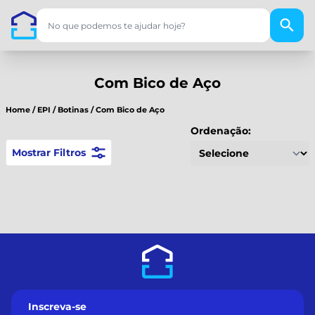
Com Bico de Aço
Home
/
EPI
/
Botinas
/
Com Bico de Aço
Ordenação:
Mostrar Filtros
Inscreva-se