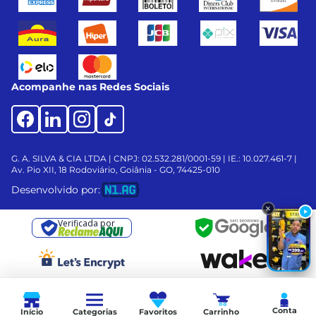
Acompanhe nas Redes Sociais
G. A. SILVA & CIA LTDA | CNPJ: 02.532.281/0001-59 | IE.: 10.027.461-7 |
Av. Pio XII, 18
Rodoviário, Goiânia - GO, 74425-010
Desenvolvido por:
Verificada por
Conta
Início
Categorias
Favoritos
Carrinho