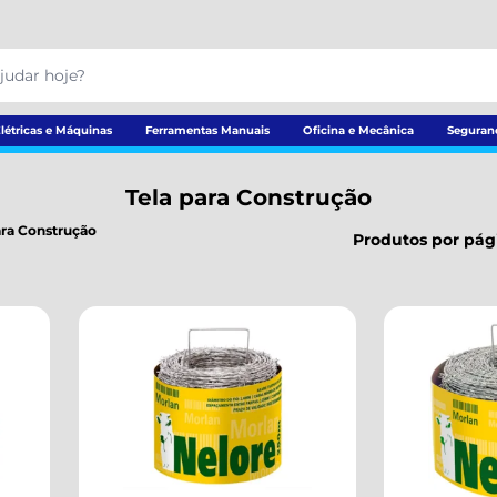
létricas e Máquinas
Ferramentas Manuais
Oficina e Mecânica
Seguran
Tela para Construção
ara Construção
Produtos por pág