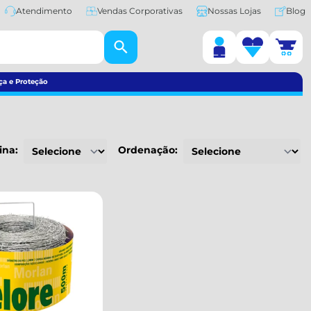
Atendimento
Vendas Corporativas
Nossas Lojas
Blog
ça e Proteção
ina:
Ordenação: