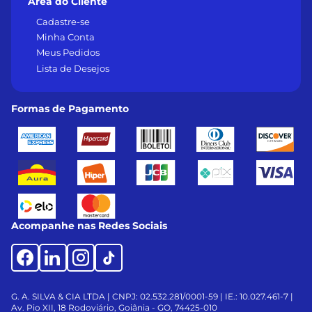
Área do Cliente
Cadastre-se
Minha Conta
Meus Pedidos
Lista de Desejos
Formas de Pagamento
Acompanhe nas Redes Sociais
G. A. SILVA & CIA LTDA | CNPJ: 02.532.281/0001-59 | IE.: 10.027.461-7 |
Av. Pio XII, 18
Rodoviário, Goiânia - GO, 74425-010