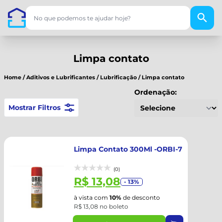
Limpa contato
Home
/
Aditivos e Lubrificantes
/
Lubrificação
/
Limpa contato
Ordenação:
Mostrar Filtros
Limpa Contato 300Ml -ORBI-7
(0)
R$ 13,08
- 13%
à vista com
10%
de desconto
R$ 13,08 no boleto