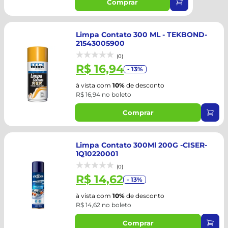
Comprar
Limpa Contato 300 ML - TEKBOND-
21543005900
(0)
R$ 16,94
- 13%
à vista com
10%
de desconto
R$ 16,94 no boleto
Comprar
Limpa Contato 300Ml 200G -CISER-
1Q10220001
(0)
R$ 14,62
- 13%
à vista com
10%
de desconto
R$ 14,62 no boleto
Comprar