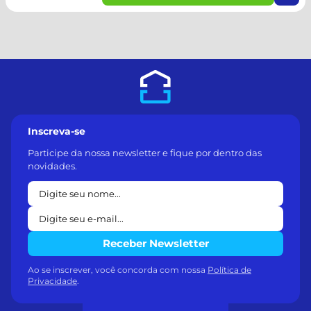
Inscreva-se
Participe da nossa newsletter e fique por dentro das
novidades.
Receber Newsletter
Ao se inscrever, você concorda com nossa
Política de
Privacidade
.